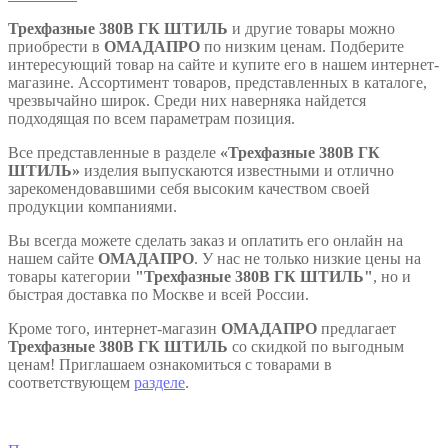
Трехфазные 380В ГК ШТИЛЬ
и другие товары можно
приобрести в
ОМАДАПРО
по низким ценам. Подберите
интересующий товар на сайте и купите его в нашем интернет-
магазине. Ассортимент товаров, представленных в каталоге,
чрезвычайно широк. Среди них наверняка найдется
подходящая по всем параметрам позиция.
Все представленные в разделе
«Трехфазные 380В ГК
ШТИЛЬ»
изделия выпускаются известными и отлично
зарекомендовавшими себя высоким качеством своей
продукции компаниями.
Вы всегда можете сделать заказ и оплатить его онлайн на
нашем сайте
ОМАДАПРО
. У нас не только низкие цены на
товары категории
"Трехфазные 380В ГК ШТИЛЬ"
, но и
быстрая доставка по Москве и всей России.
Кроме того, интернет-магазин
ОМАДАПРО
предлагает
Трехфазные 380В
ГК ШТИЛЬ
со скидкой по выгодным
ценам! Приглашаем ознакомиться с товарами в
соответствующем
разделе
.