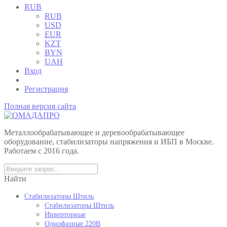
RUB
RUB
USD
EUR
KZT
BYN
UAH
Вход
Регистрация
Полная версия сайта
Металлообрабатывающее и деревообрабатывающее
оборудование, стабилизаторы напряжения и ИБП в Москве.
Работаем с 2016 года.
Найти
Стабилизаторы Штиль
Стабилизаторы Штиль
Инверторные
Однофазные 220В