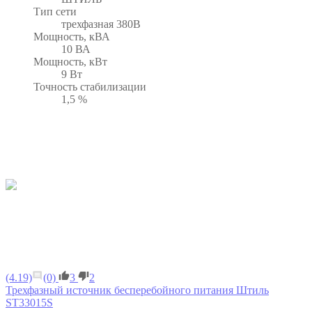
Тип сети
трехфазная 380В
Мощность, кВА
10 ВА
Мощность, кВт
9 Вт
Точность стабилизации
1,5 %
(4.19)
(0)
3
2
Трехфазный источник бесперебойного питания Штиль
ST33015S