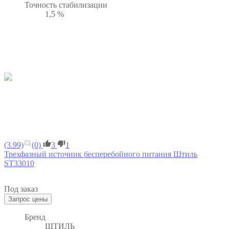
Точность стабилизации
1,5 %
(3.99)
(0)
3
1
Трехфазный источник бесперебойного питания Штиль
ST33010
Под заказ
Бренд
ШТИЛЬ