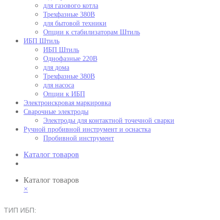
для газового котла
Трехфазные 380В
для бытовой техники
Опции к стабилизаторам Штиль
ИБП Штиль
ИБП Штиль
Однофазные 220В
для дома
Трехфазные 380В
для насоса
Опции к ИБП
Электроискровая маркировка
Сварочные электроды
Электроды для контактной точечной сварки
Ручной пробивной инструмент и оснастка
Пробивной инструмент
Каталог товаров
Каталог товаров
×
ТИП ИБП: