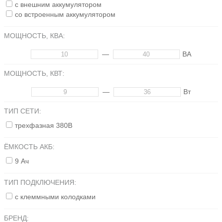
с внешним аккумулятором
со встроенным аккумулятором
МОЩНОСТЬ, КВА:
—
ВА
МОЩНОСТЬ, КВТ:
—
Вт
ТИП СЕТИ:
трехфазная 380В
ЁМКОСТЬ АКБ:
9 Ач
ТИП ПОДКЛЮЧЕНИЯ:
с клеммными колодками
БРЕНД: