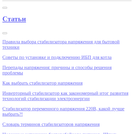
Статьи
Правила выбора стабилизатора напряжения для бытовой
техники
Советы по установке и подключению ИБП для котла
Перепады напряжения: причины и способы решения
проблемы
​Как выбрать стабилизатор напряжения
Инверторный стабилизатор как закономерный итог развития
технологий стабилизации электроэнергии
Стабилизатор переменного напряжения 220В, какой лучше
выбрать?!
Словарь терминов стабилизаторов напряжения