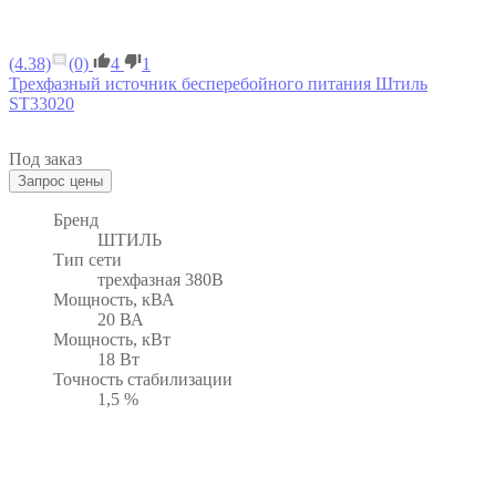
(4.38)
(0)
4
1
Трехфазный источник бесперебойного питания Штиль
ST33020
Под заказ
Бренд
ШТИЛЬ
Тип сети
трехфазная 380В
Мощность, кВА
20 ВА
Мощность, кВт
18 Вт
Точность стабилизации
1,5 %