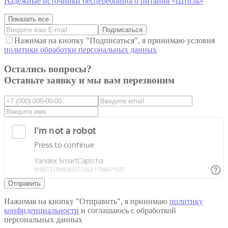
Надежные источники бесперебойного питания «Штиль»
Показать все
Подписаться
Нажимая на кнопку "Подписаться", я принимаю условия
политики обработки персональных данных
Остались вопросы?
Оставьте заявку и мы вам перезвоним
Отправить
Нажимая на кнопку "Отправить", я принимаю
политику
конфиденциальности
и соглашаюсь с обработкой
персональных данных