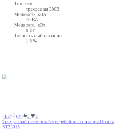
Тип сети
трехфазная 380В
Мощность, кВА
10 ВА
Мощность, кВт
9 Вт
Точность стабилизации
1,5 %
(4.2)
(0)
3
2
Трехфазный источник бесперебойного питания Штиль
ST33015