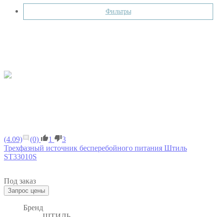
Фильтры
(4.09)
(0)
1
3
Трехфазный источник бесперебойного питания Штиль
ST33010S
Под заказ
Бренд
ШТИЛЬ