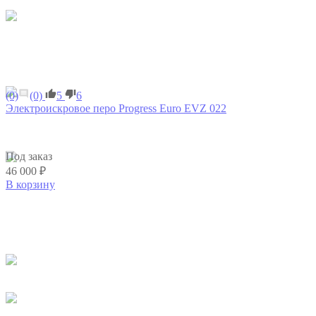
(0)
(0)
5
6
Электроискровое перо Progress Euro EVZ 022
Под заказ
46 000 ₽
В корзину