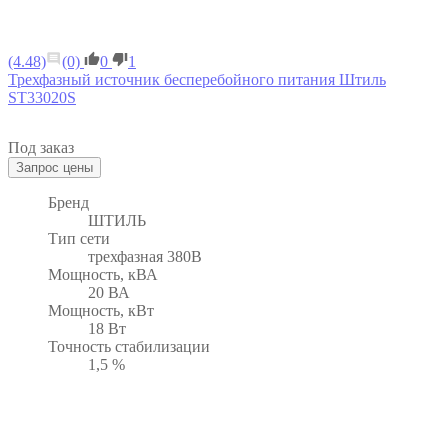
(4.48)
(0)
0
1
Трехфазный источник бесперебойного питания Штиль
ST33020S
Под заказ
Бренд
ШТИЛЬ
Тип сети
трехфазная 380В
Мощность, кВА
20 ВА
Мощность, кВт
18 Вт
Точность стабилизации
1,5 %