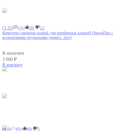
(3.33)
(3)
20
12
Комплект сменных ножей для пробивных клещей ОмадаПро с
возвратными пружинами (компл. 2шт)
В наличии
3 000 ₽
В корзину
(4.9)
(0)
60
5