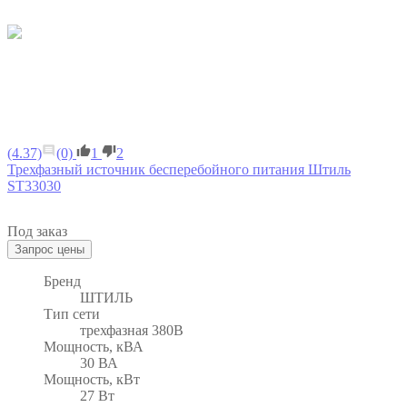
(4.37)
(0)
1
2
Трехфазный источник бесперебойного питания Штиль
ST33030
Под заказ
Бренд
ШТИЛЬ
Тип сети
трехфазная 380В
Мощность, кВА
30 ВА
Мощность, кВт
27 Вт