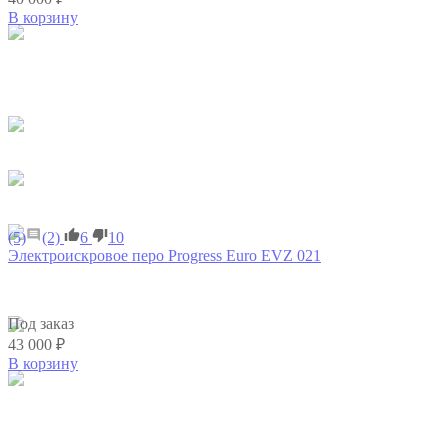
В корзину
(5)
(2)
6
10
Электроискровое перо Progress Euro EVZ 021
Под заказ
43 000 ₽
В корзину