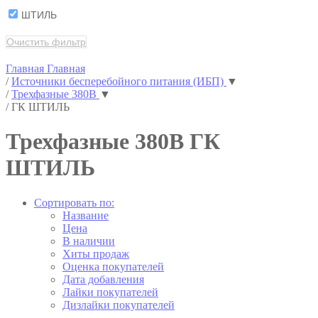
ШТИЛЬ
Очистить фильтр
Главная
Главная
/
Источники бесперебойного питания (ИБП)
▼
/
Трехфазные 380В
▼
/
ГК ШТИЛЬ
Трехфазные 380В ГК
ШТИЛЬ
Сортировать по:
Название
Цена
В наличии
Хиты продаж
Оценка покупателей
Дата добавления
Лайки покупателей
Дизлайки покупателей