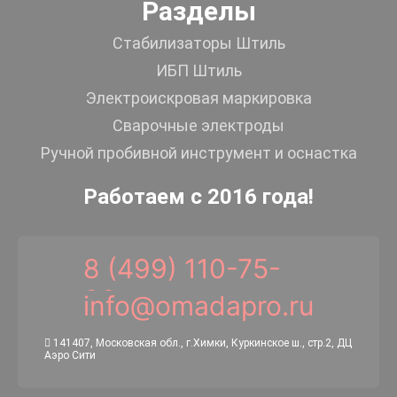
Разделы
Стабилизаторы Штиль
ИБП Штиль
Электроискровая маркировка
Сварочные электроды
Ручной пробивной инструмент и оснастка
Работаем с 2016 года!
8 (499) 110-75-
00
info@omadapro.ru
141407, Московская обл., г.Химки, Куркинское ш., стр.2, ДЦ
Аэро Сити