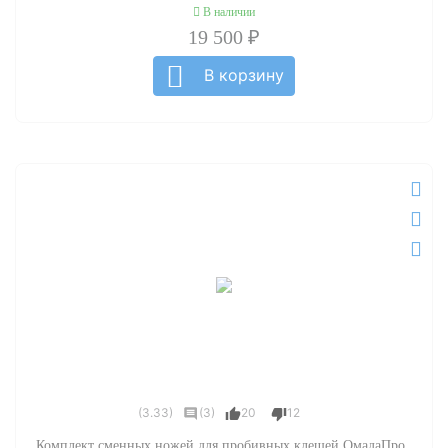
В наличии
19 500 ₽
В корзину
(3.33)
(3)
20
12
Комплект сменных ножей для пробивных клещей ОмадаПро