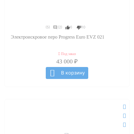
(5)
(2)
6
10
Электроискровое перо Progress Euro EVZ 021
Под заказ
43 000 ₽
В корзину