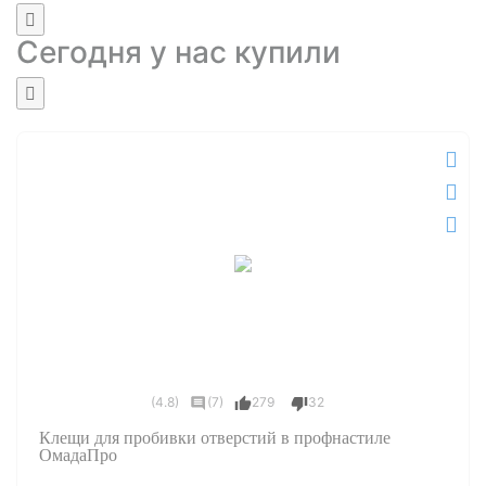
Сегодня у нас купили
(4.8)
(7)
279
32
Клещи для пробивки отверстий в профнастиле
ОмадаПро