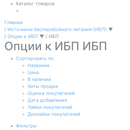
Каталог товаров
×
Главная
/
Источники бесперебойного питания (ИБП)
▼
/
Опции к ИБП
▼
/
ИБП
Опции к ИБП ИБП
Сортировать по:
Название
Цена
В наличии
Хиты продаж
Оценка покупателей
Дата добавления
Лайки покупателей
Дизлайки покупателей
Фильтры