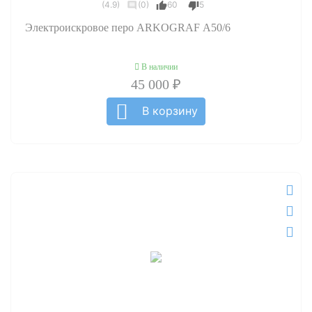
(4.9)
(0)
60
5
Электроискровое перо ARKOGRAF А50/6
В наличии
45 000 ₽
В корзину