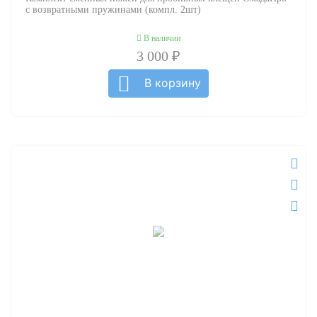
с возвратными пружинами (компл. 2шт)
В наличии
3 000 ₽
В корзину