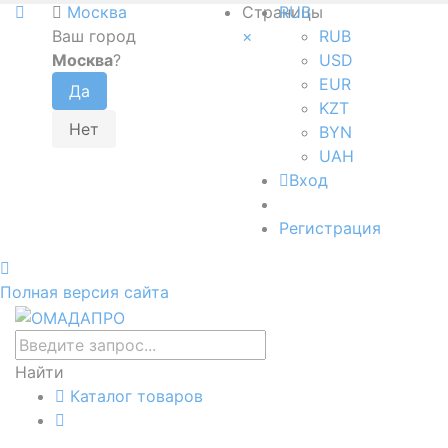
Москва
Страницы
RUB
Ваш город
×
RUB
Москва
?
USD
EUR
KZT
BYN
UAH
Вход
Регистрация
Полная версия сайта
Найти
Каталог товаров