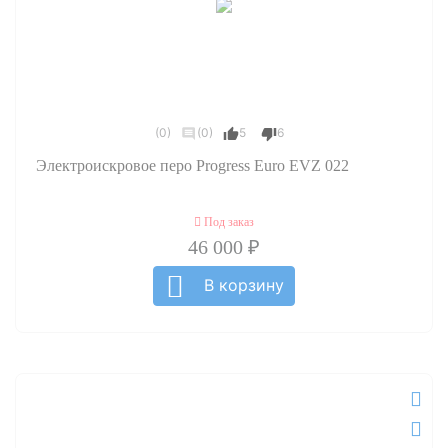
(0)
(0)
5
6
Электроискровое перо Progress Euro EVZ 022
Под заказ
46 000 ₽
В корзину