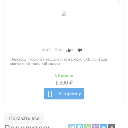
(4.47)
(0)
0
1
Электрод плоский с эксцентриком E-55/8 (XEP035) для
контактной точечной сварки
В наличии
1 500 ₽
В корзину
Показать все
Поделитесь