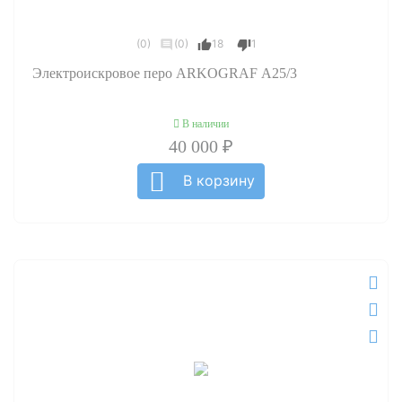
(0)
(0)
18
1
Электроискровое перо ARKOGRAF А25/3
В наличии
40 000 ₽
В корзину