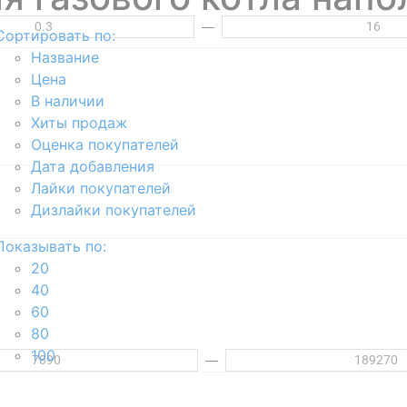
—
Сортировать по:
Название
Цена
В наличии
Хиты продаж
Оценка покупателей
Дата добавления
Лайки покупателей
Дизлайки покупателей
Показывать по:
20
40
60
80
100
—