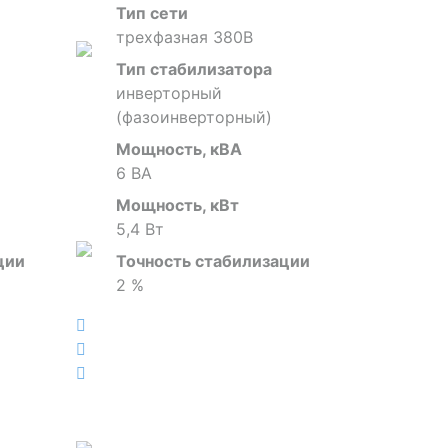
Тип сети
трехфазная 380В
Тип стабилизатора
инверторный
(фазоинверторный)
Мощность, кВА
6 ВА
Мощность, кВт
5,4 Вт
ции
Точность стабилизации
2 %