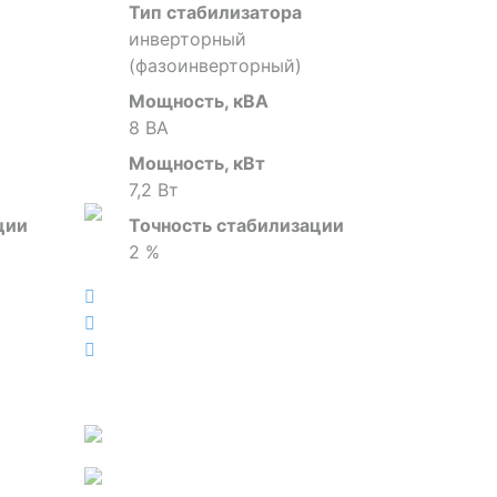
Тип стабилизатора
инверторный
(фазоинверторный)
Мощность, кВА
8 ВА
Мощность, кВт
7,2 Вт
ции
Точность стабилизации
2 %