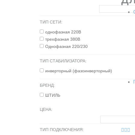
ТИП СЕТИ:
однофазная 220В
трехфазная 380В
Однофазная 220/230
ТИП СТАБИЛИЗАТОРА:
инверторный (фазоинверторный)
БРЕНД:
ШТИЛЬ
ЦЕНА:
ТИП ПОДКЛЮЧЕНИЯ: