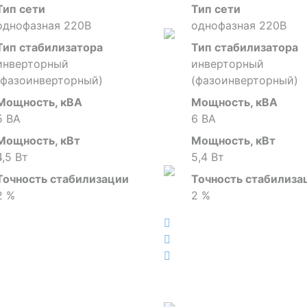
Тип сети
Тип сети
однофазная 220В
однофазная 220В
Тип стабилизатора
Тип стабилизатора
инверторный
инверторный
(фазоинверторный)
(фазоинверторный)
Мощность, кВА
Мощность, кВА
5 ВА
6 ВА
Мощность, кВт
Мощность, кВт
4,5 Вт
5,4 Вт
Точность стабилизации
Точность стабилиза
2 %
2 %