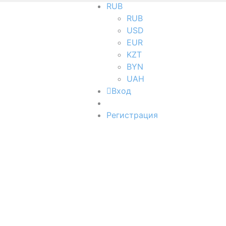
RUB
RUB
USD
EUR
KZT
BYN
UAH
Вход
Регистрация