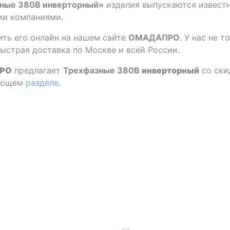
ные 380В инверторный»
изделия выпускаются извест
ии компаниями.
ить его онлайн на нашем сайте
ОМАДАПРО
. У нас не 
 быстрая доставка по Москве и всей России.
РО
предлагает
Трехфазные 380В
инверторный
со ски
вующем
разделе
.