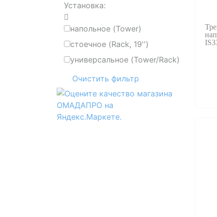
Установка:
Тре
напольное (Tower)
на
IS3
стоечное (Rack, 19'')
универсальное (Tower/Rack)
Очистить фильтр