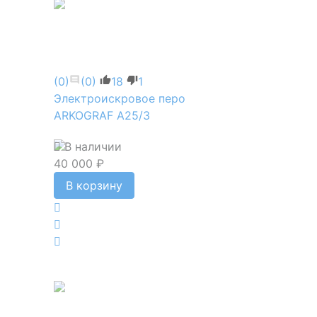
(0)
(0)
18
1
Электроискровое перо
ARKOGRAF А25/3
В наличии
40 000 ₽
В корзину