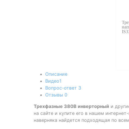
Тре
на
IS3
Описание
Видео
1
Вопрос-ответ
3
Отзывы
0
Трехфазные 380В инверторный
и други
на сайте и купите его в нашем интернет
наверняка найдется подходящая по все