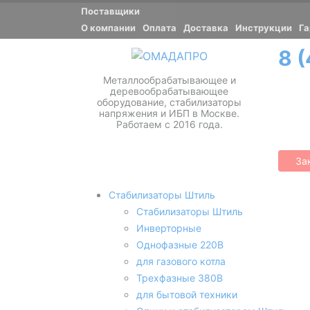
Поставщики
О компании
Оплата
Доставка
Инструкции
Га
8 
Металлообрабатывающее и
деревообрабатывающее
оборудование, стабилизаторы
напряжения и ИБП в Москве.
Работаем с 2016 года.
За
Стабилизаторы Штиль
Стабилизаторы Штиль
Инверторные
Однофазные 220В
для газового котла
Трехфазные 380В
для бытовой техники