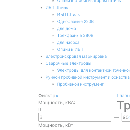
Опции к стабилизаторам Штиль
ИБП Штиль
ИБП Штиль
Однофазные 220В
для дома
Трехфазные 380В
для насоса
Опции к ИБП
Электроискровая маркировка
Сварочные электроды
Электроды для контактной точечно
Ручной пробивной инструмент и оснастка
Пробивной инструмент
Фильтр
×
Главн
Т
Мощность, кВА:
—
Мощность, кВт: