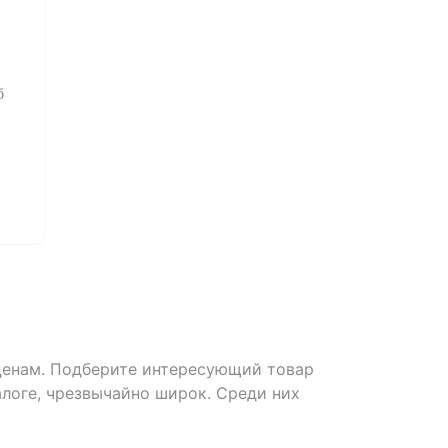
б
ценам. Подберите интересующий товар
алоге, чрезвычайно широк. Среди них