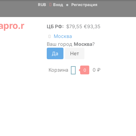
RUB
Вход
Регистрация
ЦБ РФ:
$79,55 €93,35
Москва
Ваш город
Москва
?
Корзина
0 ₽
0