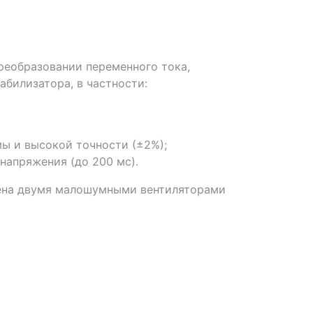
реобразовании переменного тока,
билизатора, в частности:
ы и высокой точности (±2%);
напряжения (до 200 мс).
лена двумя малошумными вентиляторами