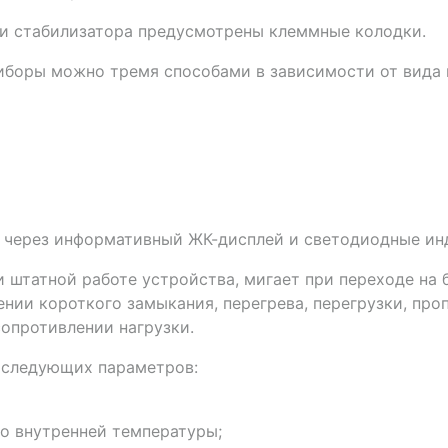
ли стабилизатора предусмотрены клеммные колодки.
иборы можно тремя способами в зависимости от вида 
я через информативный ЖК-дисплей и светодиодные ин
 штатной работе устройства, мигает при переходе на 
ении короткого замыкания, перегрева, перегрузки, про
опротивлении нагрузки.
 следующих параметров:
го внутренней температуры;