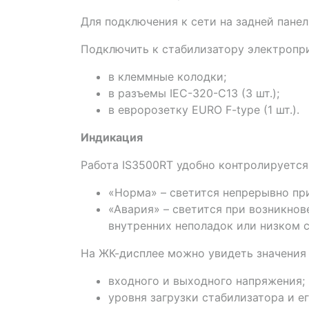
Для подключения к сети на задней пане
Подключить к стабилизатору электропр
в клеммные колодки;
в разъемы IEC-320-C13 (3 шт.);
в евророзетку EURO F-type (1 шт.).
Индикация
Работа IS3500RT удобно контролируетс
«Норма» – светится непрерывно при
«Авария» – светится при возникнов
внутренних неполадок или низком с
На ЖК-дисплее можно увидеть значения
входного и выходного напряжения;
уровня загрузки стабилизатора и е