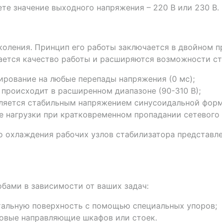
те значение выходного напряжения – 220 В или 230 В.
коления. Принцип его работы заключается в двойном п
ется качество работы и расширяются возможности ста
ирование на любые перепады напряжения (0 мс);
происходит в расширенном диапазоне (90-310 В);
ляется стабильным напряжением синусоидальной форм
е нагрузки при кратковременном пропадании сетевого 
о охлаждения рабочих узлов стабилизатора представ
бами в зависимости от ваших задач:
нтальную поверхность с помощью специальных упоров;
мовые направляющие шкафов или стоек.