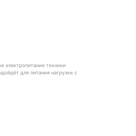
ое электропитание техники
одойдёт для питания нагрузки с