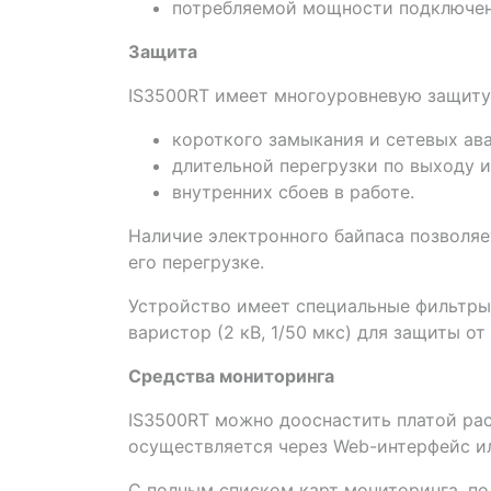
потребляемой мощности подключен
Защита
IS3500RT имеет многоуровневую защиту
короткого замыкания и сетевых ава
длительной перегрузки по выходу и
внутренних сбоев в работе.
Наличие электронного байпаса позволяе
его перегрузке.
Устройство имеет специальные фильтры 
варистор (2 кВ, 1/50 мкс) для защиты о
Средства мониторинга
IS3500RT можно дооснастить платой ра
осуществляется через Web-интерфейс ил
С полным списком карт мониторинга, п