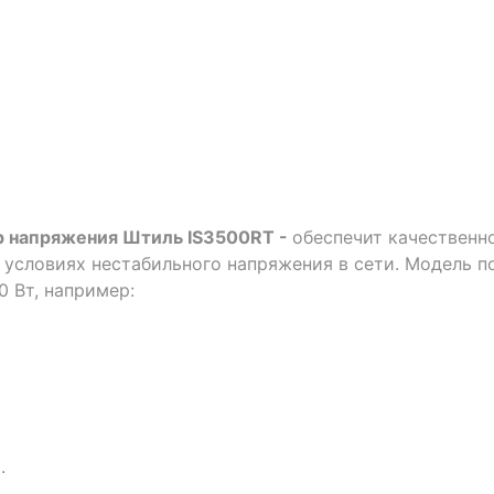
р напряжения Штиль IS3500RT -
обеспечит качественн
 условиях нестабильного напряжения в сети. Модель п
 Вт, например:
.