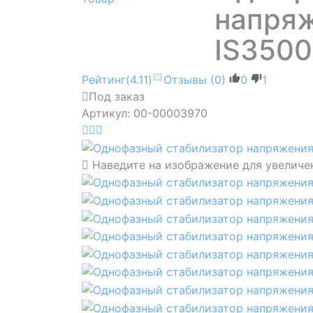
напря
IS350
Рейтинг
(4.11)
Отзывы
(0)
0
1
Под заказ
Артикул: 00-00003970
Наведите на изображение для увеличе