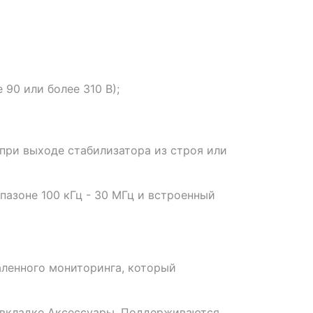
90 или более 310 В);
 при выходе стабилизатора из строя или
азоне 100 кГц - 30 МГц и встроенный
аленного мониторинга, который
 вкладке Аксессуары. Поддерживаются