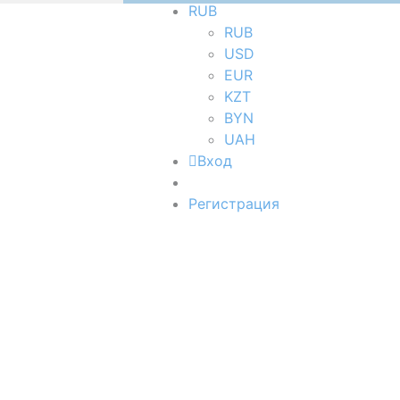
RUB
RUB
USD
EUR
KZT
BYN
UAH
Вход
Регистрация