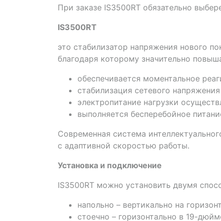
При заказе IS3500RT обязательно выбере
IS3500RT
это стабилизатор напряжения нового по
благодаря которому значительно повыша
обеспечивается моментальное реаг
стабилизация сетевого напряжения 
электропитание нагрузки осуществ
выполняется бесперебойное питани
Современная система интеллектуальног
с адаптивной скоростью работы.
Установка и подключение
IS3500RT можно установить двумя спосо
напольно – вертикально на горизо
стоечно – горизонтально в 19-дюй