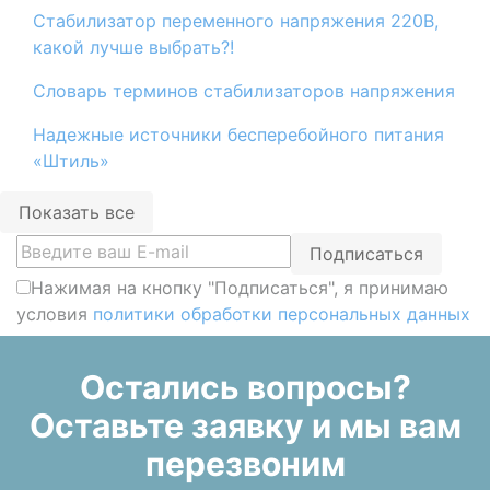
Стабилизатор переменного напряжения 220В,
какой лучше выбрать?!
Словарь терминов стабилизаторов напряжения
Надежные источники бесперебойного питания
«Штиль»
Показать все
Подписаться
Нажимая на кнопку "Подписаться", я принимаю
условия
политики обработки персональных данных
Остались вопросы?
Оставьте заявку и мы вам
перезвоним