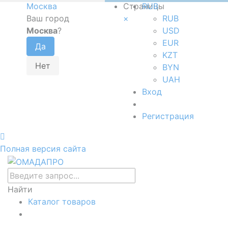
Москва
Страницы
RUB
Ваш город
×
RUB
Москва
?
USD
EUR
KZT
BYN
UAH
Вход
Регистрация
Полная версия сайта
Найти
Каталог товаров