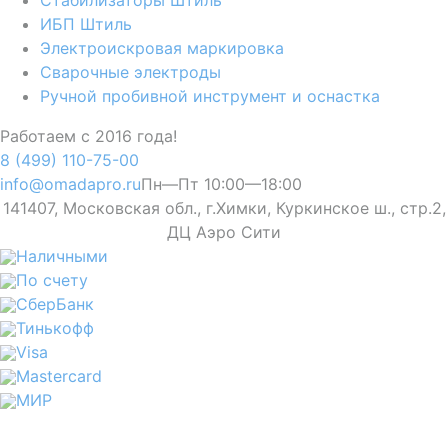
ИБП Штиль
Электроискровая маркировка
Сварочные электроды
Ручной пробивной инструмент и оснастка
Работаем с 2016 года!
8 (499) 110-75-00
info@omadapro.ru
Пн—Пт 10:00—18:00
141407, Московская обл., г.Химки, Куркинское ш., стр.2,
ДЦ Аэро Сити
Наличными
По счету
СберБанк
Тинькофф
Visa
Mastercard
МИР