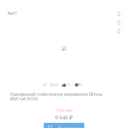
Хит!
(5)
(0)
13
11
Однофазный стабилизатор напряжения Штиль
ИнСтаб IS550
Под заказ
9 640 ₽