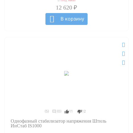
12 620 ₽
В корзину
(5)
(0)
11
12
Однофазный стабилизатор напряжения Штиль
ИнСтаб IS1000