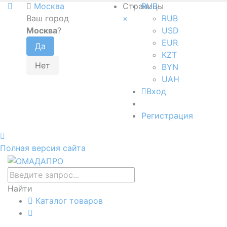
Москва
Страницы
RUB
Ваш город
×
RUB
Москва
?
USD
EUR
KZT
BYN
UAH
Вход
Регистрация
Полная версия сайта
Найти
Каталог товаров