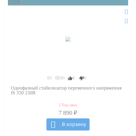
230В
(0)
(0)
6
5
Однофазный стабилизатор переменного напряжения
IS 350 230В
Под заказ
7 890 ₽
В корзину