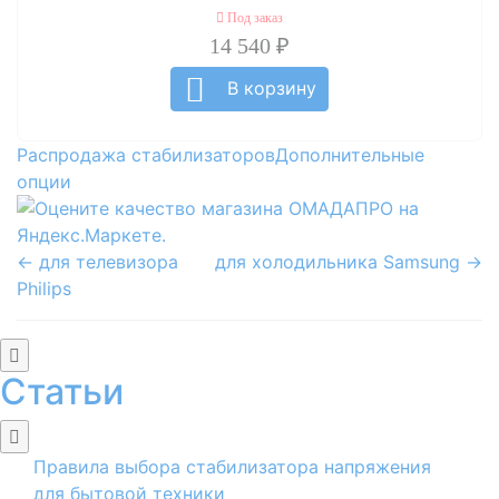
Под заказ
14 540 ₽
В корзину
Распродажа стабилизаторов
Дополнительные
опции
← для телевизора
для холодильника Samsung →
Philips
Статьи
Правила выбора стабилизатора напряжения
для бытовой техники