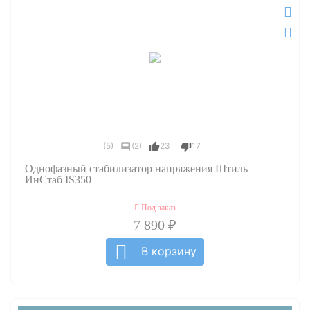
(5)
(2)
23
17
Однофазный стабилизатор напряжения Штиль
ИнСтаб IS350
Под заказ
7 890 ₽
В корзину