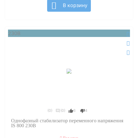
В корзину
230В
(0)
(0)
6
4
Однофазный стабилизатор переменного напряжения
IS 800 230В
Под заказ