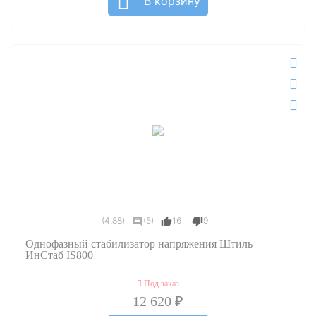
В корзину
(4.88)
(5)
16
9
Однофазный стабилизатор напряжения Штиль
ИнСтаб IS800
Под заказ
12 620 ₽