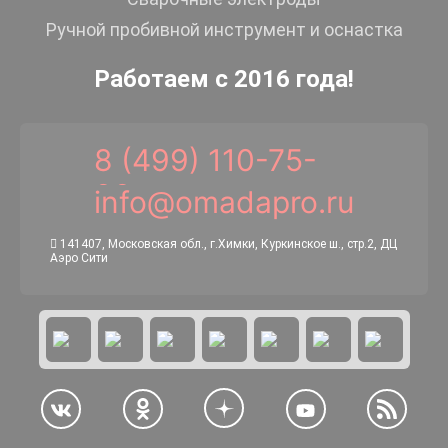
Ручной пробивной инструмент и оснастка
Работаем с 2016 года!
8 (499) 110-75-
00
info@omadapro.ru
141407, Московская обл., г.Химки, Куркинское ш., стр.2, ДЦ
Аэро Сити