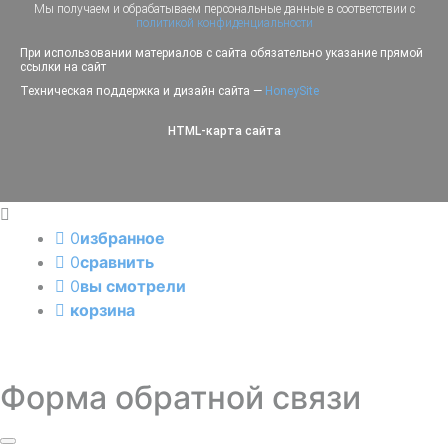
Мы получаем и обрабатываем персональные данные в соответствии с
политикой конфиденциальности
При использовании материалов с сайта обязательно указание прямой
ссылки на сайт
Техническая поддержка и дизайн сайта —
HoneySite
HTML-карта сайта
0
избранное
0
сравнить
0
вы смотрели
корзина
Форма обратной связи