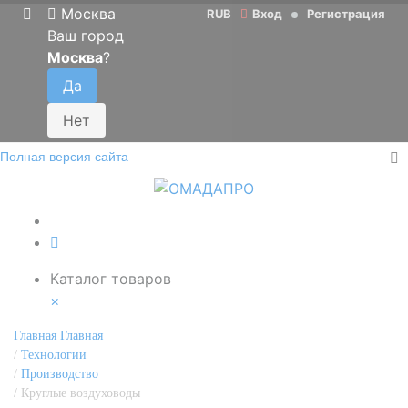
Москва
RUB
Вход
Регистрация
Ваш город
Москва
?
Полная версия сайта
Каталог товаров
Каталог товаров
×
Главная
Главная
/
Технологии
/
Производство
/
Круглые воздуховоды