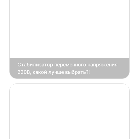
Стабилизатор переменного напряжения
220В, какой лучше выбрать?!