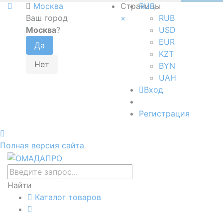
Москва
Страницы
RUB
Ваш город
×
RUB
Москва
?
USD
EUR
KZT
BYN
UAH
Вход
Регистрация
Полная версия сайта
Найти
Каталог товаров