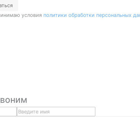
аться
принимаю условия
политики обработки персональных да
звоним