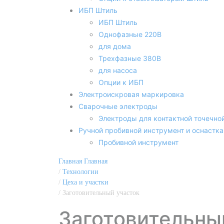
ИБП Штиль
ИБП Штиль
Однофазные 220В
для дома
Трехфазные 380В
для насоса
Опции к ИБП
Электроискровая маркировка
Сварочные электроды
Электроды для контактной точечно
Ручной пробивной инструмент и оснастка
Пробивной инструмент
Главная
Главная
/
Технологии
/
Цеха и участки
/
Заготовительный участок
Заготовительны