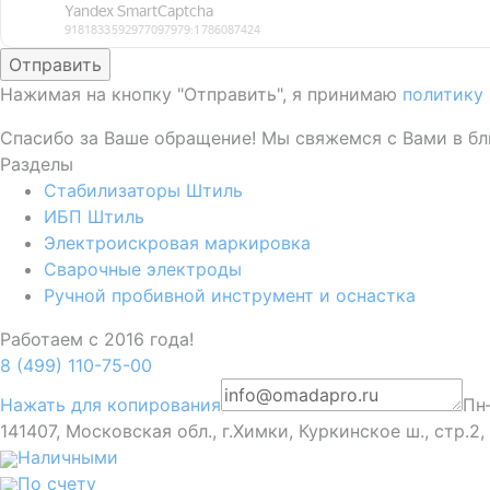
Отправить
Нажимая на кнопку "Отправить", я принимаю
политику
Спасибо за Ваше обращение! Мы свяжемся с Вами в б
Разделы
Стабилизаторы Штиль
ИБП Штиль
Электроискровая маркировка
Сварочные электроды
Ручной пробивной инструмент и оснастка
Работаем с 2016 года!
8 (499) 110-75-00
Нажать для копирования
Пн
141407, Московская обл., г.Химки, Куркинское ш., стр.2
Наличными
По счету