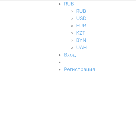
RUB
RUB
USD
EUR
KZT
BYN
UAH
Вход
Регистрация