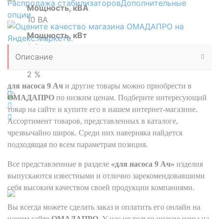
Распродажа стабилизаторов
Дополнительные
Мощность, кВА
опции
10 ВА
Мощность, кВт
8 Вт
Описание
Точность стабилизации
2 %
для насоса 9 Ач
и другие товары можно приобрести в
ОМАДАПРО
по низким ценам. Подберите интересующий
товар на сайте и купите его в нашем интернет-магазине.
Ассортимент товаров, представленных в каталоге,
чрезвычайно широк. Среди них наверняка найдется
подходящая по всем параметрам позиция.
Все представленные в разделе
«для насоса 9 Ач»
изделия
выпускаются известными и отлично зарекомендовавшими
себя высоким качеством своей продукции компаниями.
Вы всегда можете сделать заказ и оплатить его онлайн на
нашем сайте
ОМАДАПРО
. У нас не только низкие цены на