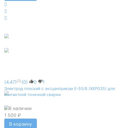
(4.47)
(0)
0
1
Электрод плоский с эксцентриком E-55/8 (XEP035) для
контактной точечной сварки
В наличии
1 500 ₽
В корзину