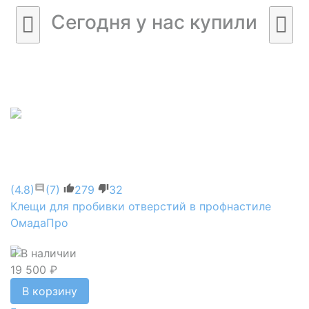
Сегодня у нас купили
(4.8)
(7)
279
32
Клещи для пробивки отверстий в профнастиле
ОмадаПро
В наличии
19 500 ₽
В корзину