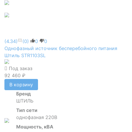
(4.34)
(0)
0
0
Однофазный источник бесперебойного питания
Штиль STR1103SL
Под заказ
92 460 ₽
В корзину
Бренд
ШТИЛЬ
Тип сети
однофазная 220В
Мощность, кВА