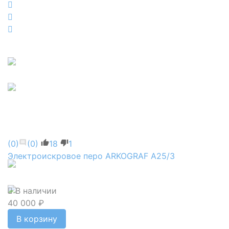
(0)
(0)
18
1
Электроискровое перо ARKOGRAF А25/3
В наличии
40 000 ₽
В корзину