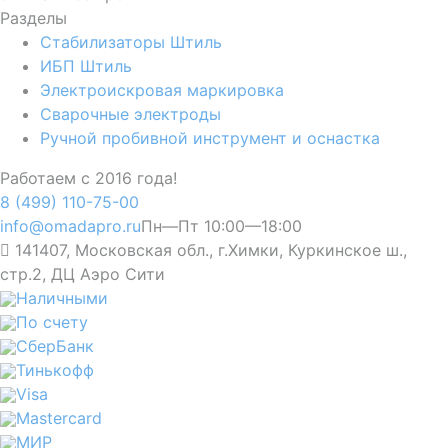
Разделы
Стабилизаторы Штиль
ИБП Штиль
Электроискровая маркировка
Сварочные электроды
Ручной пробивной инструмент и оснастка
Работаем с 2016 года!
8 (499) 110-75-00
info@omadapro.ru
Пн—Пт 10:00—18:00
141407, Московская обл., г.Химки, Куркинское ш.,
стр.2, ДЦ Аэро Сити
Наличными
По счету
СберБанк
Тинькофф
Visa
Mastercard
МИР