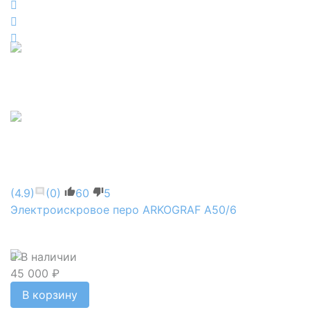
(4.9)
(0)
60
5
Электроискровое перо ARKOGRAF А50/6
В наличии
45 000 ₽
В корзину