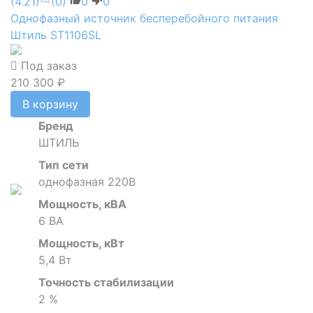
(4.21)
(0)
0
0
Однофазный источник бесперебойного питания
Штиль ST1106SL
Под заказ
210 300 ₽
В корзину
Бренд
ШТИЛЬ
Тип сети
однофазная 220В
Мощность, кВА
6 ВА
Мощность, кВт
5,4 Вт
Точность стабилизации
2 %