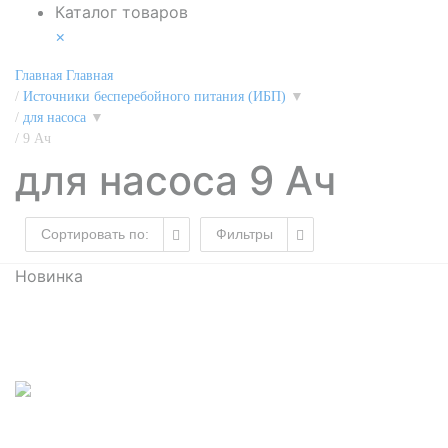
Каталог товаров
×
Главная
Главная
/
Источники бесперебойного питания (ИБП)
▼
/
для насоса
▼
/
9 Ач
для насоса 9 Ач
Сортировать по:
Фильтры
Новинка