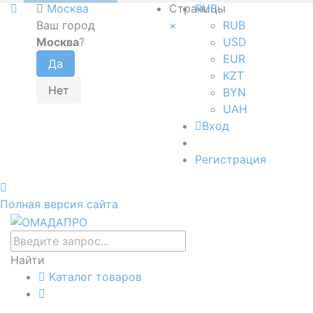
Москва
Страницы
RUB
Ваш город
×
RUB
Москва
?
USD
EUR
KZT
BYN
UAH
Вход
Регистрация
Полная версия сайта
Найти
Каталог товаров