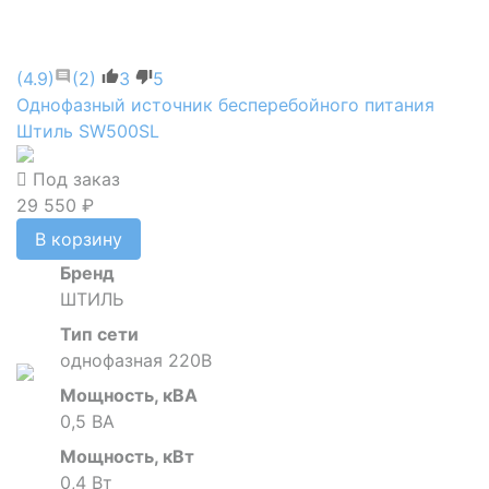
(4.9)
(2)
3
5
Однофазный источник бесперебойного питания
Штиль SW500SL
Под заказ
29 550 ₽
В корзину
Бренд
ШТИЛЬ
Тип сети
однофазная 220В
Мощность, кВА
0,5 ВА
Мощность, кВт
0,4 Вт