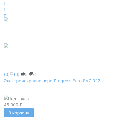
(0)
(0)
5
6
Электроискровое перо Progress Euro EVZ 022
Под заказ
46 000 ₽
В корзину