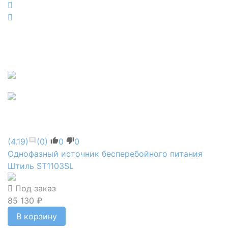
(4.19)
(0)
0
0
Однофазный источник бесперебойного питания
Штиль ST1103SL
Под заказ
85 130 ₽
В корзину