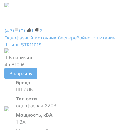
(4.7)
(0)
1
2
Однофазный источник бесперебойного питания
Штиль STR1101SL
В наличии
45 810 ₽
В корзину
Бренд
ШТИЛЬ
Тип сети
однофазная 220В
Мощность, кВА
1 ВА