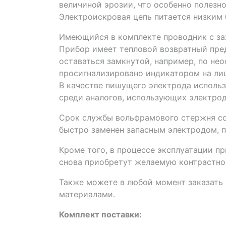
величиной эрозии, что особенно полезн
Электроискровая цепь питается низким
Имеющийся в комплекте проводник с за
Прибор имеет тепловой возвратный пред
оставаться замкнутой, например, по не
просигнализировано индикатором на лиц
В качестве пишущего электрода исполь
среди аналогов, использующих электрод
Срок службы вольфрамового стержня сос
быстро заменен запасным электродом, 
Кроме того, в процессе эксплуатации п
снова приобретут желаемую контрастно
Также можете в любой момент заказать
материалами.
Комплект поставки: