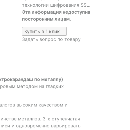
технологии шифрования SSL.
Эта информация недоступна
посторонним лицам.
Купить в 1 клик
Задать вопрос по товару
ектрокарандаш по металлу)
кровым методом на гладких
алогов высоким качеством и
инстве металлов. 3-х ступенчатая
писи и одновременно варьировать