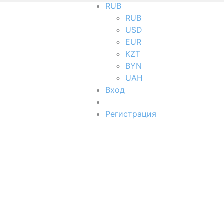
RUB
RUB
USD
EUR
KZT
BYN
UAH
Вход
Регистрация