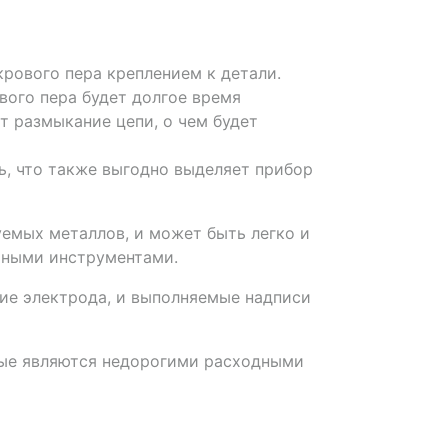
рового пера креплением к детали.
вого пера будет долгое время
т размыкание цепи, о чем будет
, что также выгодно выделяет прибор
емых металлов, и может быть легко и
чными инструментами.
рие электрода, и выполняемые надписи
рые являются недорогими расходными