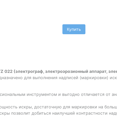
Купить
VZ 022 (электрограф, электроэрозионный аппарат, эл
едназначено для выполнения надписей (маркировки) ис
сиональным инструментом и выгодно отличается от ан
ощность искры, достаточную для маркировки на больш
скры позволит добиться наилучшей контрастности над