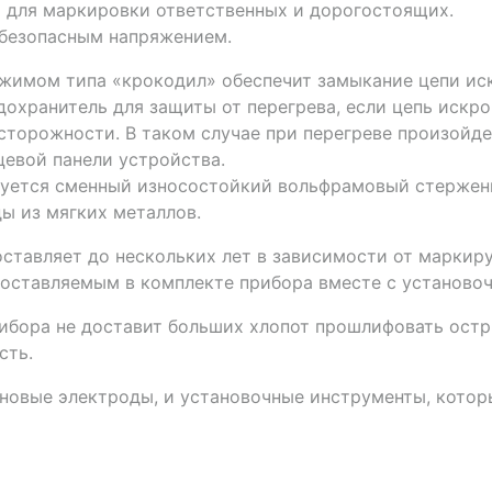
о для маркировки ответственных и дорогостоящих.
 безопасным напряжением.
жимом типа «крокодил» обеспечит замыкание цепи иск
охранитель для защиты от перегрева, если цепь искро
осторожности. В таком случае при перегреве произойде
евой панели устройства.
зуется сменный износостойкий вольфрамовый стержень
ы из мягких металлов.
тавляет до нескольких лет в зависимости от маркиру
поставляемым в комплекте прибора вместе с установо
рибора не доставит больших хлопот прошлифовать ост
сть.
 новые электроды, и установочные инструменты, кото