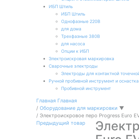
ИБП Штиль
ИБП Штиль
Однофазные 220В
для дома
Трехфазные 380В
для насоса
Опции к ИБП
Электроискровая маркировка
Сварочные электроды
Электроды для контактной точечно
Ручной пробивной инструмент и оснастка
Пробивной инструмент
Главная
Главная
/
Оборудование для маркировки
▼
/
Электроискровое перо Progress Euro E
Электр
Предыдущий товар