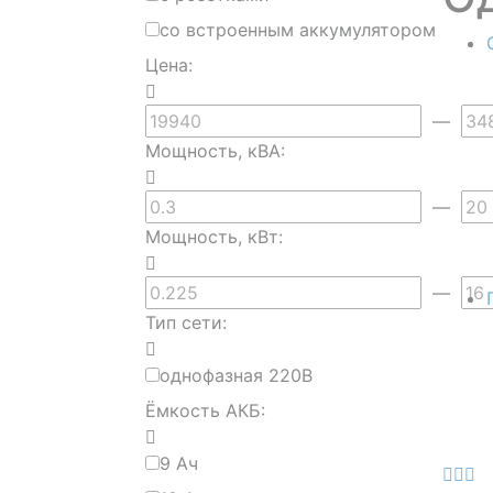
со встроенным аккумулятором
Цена:
—
Мощность, кВА:
—
Мощность, кВт:
—
Тип сети:
однофазная 220В
Ёмкость АКБ:
9 Ач