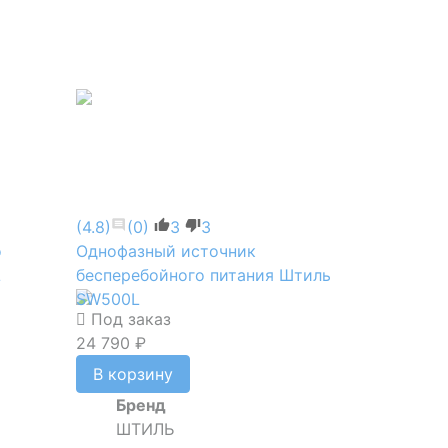
(4.8)
(0)
3
3
о
Однофазный источник
L
бесперебойного питания Штиль
SW500L
Под заказ
24 790 ₽
В корзину
Бренд
ШТИЛЬ