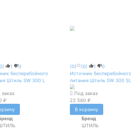
0)
1
0
(0)
(0)
1
0
ник бесперебойного
Источник бесперебойног
ия Штиль SW 300 L
питания Штиль SW 300 S
 заказ
Под заказ
0 ₽
22 580 ₽
орзину
В корзину
Бренд
Бренд
ШТИЛЬ
ШТИЛЬ