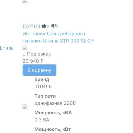
(0)
(0)
2
2
Источник бесперебойного
питания Штиль STR 300 SL-27
 Штиль
Под заказ
29 940 ₽
В корзину
Бренд
ШТИЛЬ
Тип сети
однофазная 220В
Мощность, кВА
0,3 ВА
Мощность, кВт