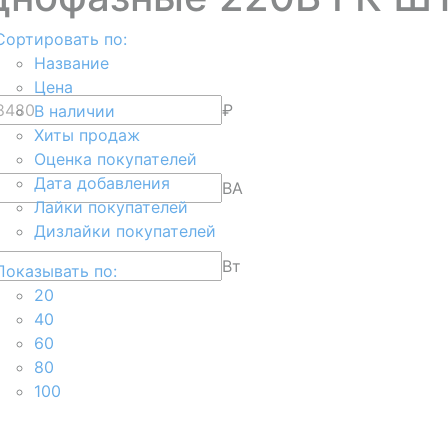
Сортировать по:
Название
Цена
₽
В наличии
Хиты продаж
Оценка покупателей
Дата добавления
ВА
Лайки покупателей
Дизлайки покупателей
Вт
Показывать по:
20
40
60
80
100