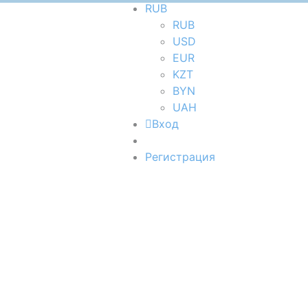
RUB
RUB
USD
EUR
KZT
BYN
UAH
Вход
Регистрация