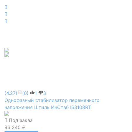
(4.27)
(0)
1
3
Однофазный стабилизатор переменного
напряжения Штиль ИнСтаб IS3108RT
Под заказ
96 240 ₽