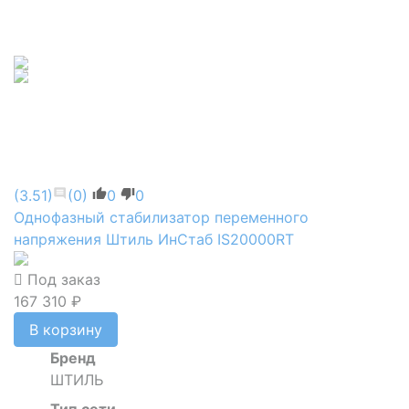
(3.51)
(0)
0
0
Однофазный стабилизатор переменного
напряжения Штиль ИнСтаб IS20000RT
Под заказ
167 310 ₽
В корзину
Бренд
ШТИЛЬ
Тип сети