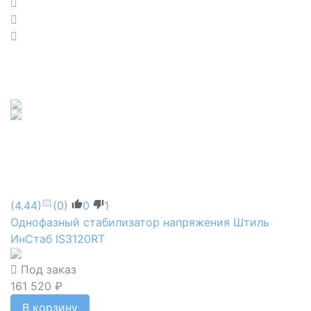
(4.44)
(0)
0
1
Однофазный стабилизатор напряжения Штиль
ИнСтаб IS3120RT
Под заказ
161 520 ₽
В корзину