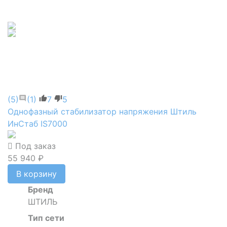
(5)
(1)
7
5
Однофазный стабилизатор напряжения Штиль
ИнСтаб IS7000
Под заказ
55 940 ₽
В корзину
Бренд
ШТИЛЬ
Тип сети