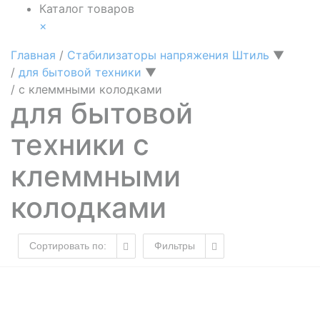
Каталог товаров
×
Главная
/
Стабилизаторы напряжения Штиль
▼
/
для бытовой техники
▼
/
с клеммными колодками
для бытовой
техники с
клеммными
колодками
Сортировать по:
Фильтры