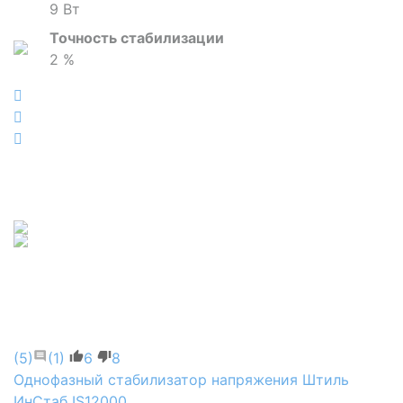
9 Вт
Точность стабилизации
2 %
(5)
(1)
6
8
Однофазный стабилизатор напряжения Штиль
ИнСтаб IS12000