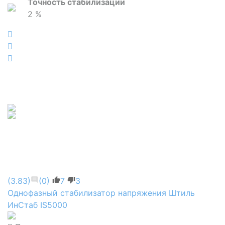
Точность стабилизации
2 %
(3.83)
(0)
7
3
Однофазный стабилизатор напряжения Штиль
ИнСтаб IS5000