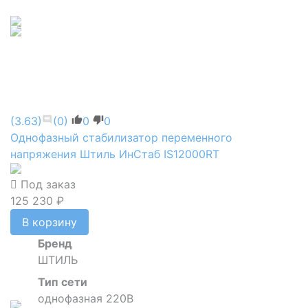
(3.63)
(0)
0
0
Однофазный стабилизатор переменного
напряжения Штиль ИнСтаб IS12000RT
Под заказ
125 230 ₽
В корзину
Бренд
ШТИЛЬ
Тип сети
однофазная 220В