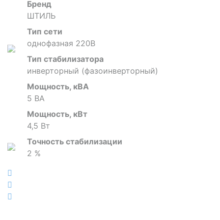
Бренд
ШТИЛЬ
Тип сети
однофазная 220В
Тип стабилизатора
инверторный (фазоинверторный)
Мощность, кВА
5 ВА
Мощность, кВт
4,5 Вт
Точность стабилизации
2 %