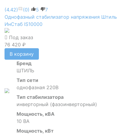
(4.42)
(0)
5
7
Однофазный стабилизатор напряжения Штиль
ИнСтаб IS10000
Под заказ
76 420 ₽
В корзину
Бренд
ШТИЛЬ
Тип сети
однофазная 220В
Тип стабилизатора
инверторный (фазоинверторный)
Мощность, кВА
10 ВА
Мощность, кВт