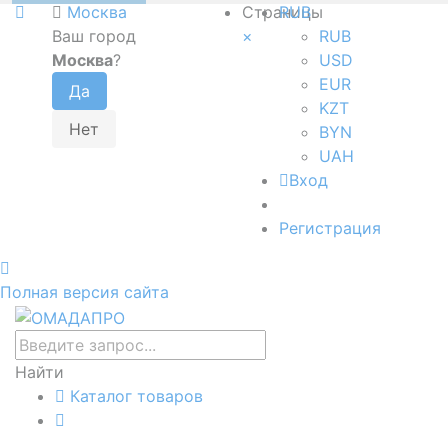
Москва
Страницы
RUB
Ваш город
×
RUB
Москва
?
USD
EUR
KZT
BYN
UAH
Вход
Регистрация
Полная версия сайта
Найти
Каталог товаров