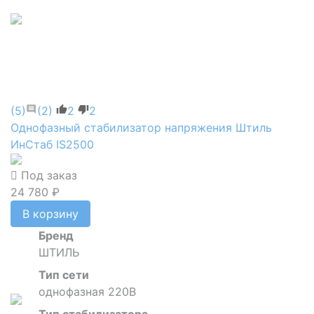
(5)
(2)
2
2
Однофазный стабилизатор напряжения Штиль
ИнСтаб IS2500
Под заказ
24 780 ₽
В корзину
Бренд
ШТИЛЬ
Тип сети
однофазная 220В
Тип стабилизатора