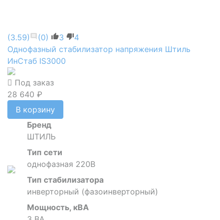
(3.59)
(0)
3
4
Однофазный стабилизатор напряжения Штиль
ИнСтаб IS3000
Под заказ
28 640 ₽
В корзину
Бренд
ШТИЛЬ
Тип сети
однофазная 220В
Тип стабилизатора
инверторный (фазоинверторный)
Мощность, кВА
3 ВА