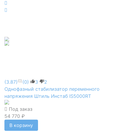
(3.87)
(0)
3
2
Однофазный стабилизатор переменного
напряжения Штиль Инстаб IS5000RT
Под заказ
54 770 ₽
В корзину