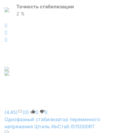
Точность стабилизации
2 %
(4.45)
(0)
0
0
Однофазный стабилизатор переменного
напряжения Штиль ИнСтаб IS15000RT