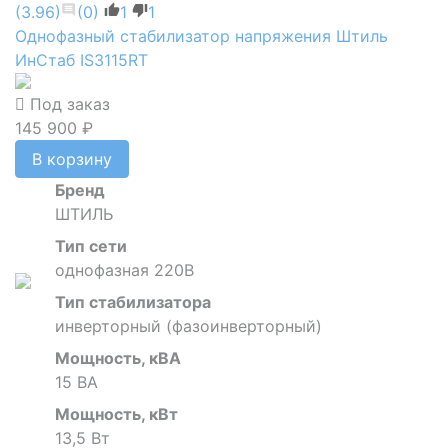
(3.96)
(0)
1
1
Однофазный стабилизатор напряжения Штиль
ИнСтаб IS3115RT
Под заказ
145 900 ₽
В корзину
Бренд
ШТИЛЬ
Тип сети
однофазная 220В
Тип стабилизатора
инверторный (фазоинверторный)
Мощность, кВА
15 ВА
Мощность, кВт
13,5 Вт