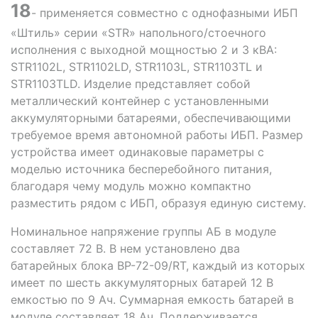
18
- применяется совместно с однофазными ИБП
«Штиль» серии «STR» напольного/стоечного
исполнения с выходной мощностью 2 и 3 кВА:
STR1102L, STR1102LD, STR1103L, STR1103ТL и
STR1103TLD. Изделие представляет собой
металлический контейнер с установленными
аккумуляторными батареями, обеспечивающими
требуемое время автономной работы ИБП. Размер
устройства имеет одинаковые параметры с
моделью источника бесперебойного питания,
благодаря чему модуль можно компактно
разместить рядом с ИБП, образуя единую систему.
Номинальное напряжение группы АБ в модуле
составляет 72 В. В нем установлено два
батарейных блока BP-72-09/RT, каждый из которых
имеет по шесть аккумуляторных батарей 12 В
емкостью по 9 Ач. Суммарная емкость батарей в
модуле составляет 18 Ач. Поддерживается