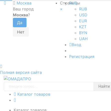
Москва
Страницы
RUB
Ваш город
×
RUB
Москва
?
USD
EUR
KZT
BYN
UAH
Вход
Регистрация
Полная версия сайта
Найти
Каталог товаров
Каталог товаров