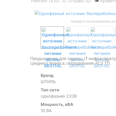
Рейтинг
(4.10)
Отзывы
(0)
Наведите на изображение дл
Предназначен для защиты: IT-инфраструкту
среднего бизнеса; оборудования АСУ ТП.
Бренд
ШТИЛЬ
Тип сети
однофазная 220В
Мощность, кВА
10 ВА