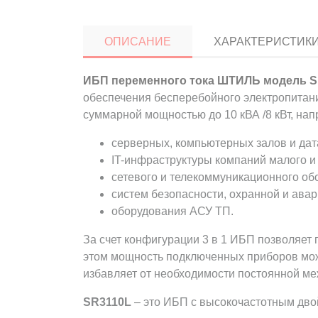
ОПИСАНИЕ
ХАРАКТЕРИСТИК
ИБП переменного тока ШТИЛЬ модель S
обеспечения бесперебойного электропитан
суммарной мощностью до 10 кВА /8 кВт, нап
серверных, компьютерных залов и дат
IT-инфраструктуры компаний малого и 
сетевого и телекоммуникационного об
систем безопасности, охранной и ава
оборудования АСУ ТП.
За счет конфигурации 3 в 1 ИБП позволяет 
этом мощность подключенных приборов може
избавляет от необходимости постоянной м
SR3110L
– это ИБП с высокочастотным дво