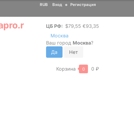
RUB
Вход
Регистрация
ЦБ РФ:
$79,55 €93,35
Москва
Ваш город
Москва
?
Корзина
0 ₽
0