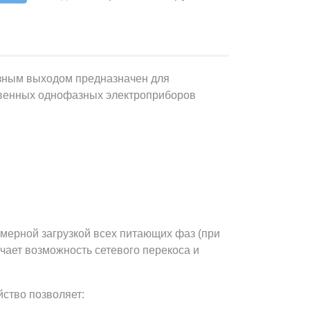
зным выходом предназначен для
ственных однофазных электроприборов
омерной загрузкой всех питающих фаз (при
чает возможность сетевого перекоса и
ство позволяет: