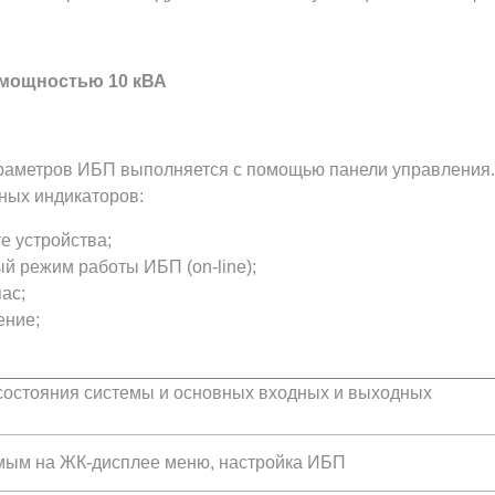
 мощностью 10 кВА
араметров ИБП выполняется с помощью панели управления.
ных индикаторов:
е устройства;
ый режим работы ИБП (on-line);
ас;
ение;
состояния системы и основных входных и выходных
мым на ЖК-дисплее меню, настройка ИБП