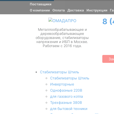
Поставщики
О компании
Оплата
Доставка
Инструкции
Га
8 
Металлообрабатывающее и
деревообрабатывающее
оборудование, стабилизаторы
напряжения и ИБП в Москве.
Работаем с 2016 года.
За
Стабилизаторы Штиль
Стабилизаторы Штиль
Инверторные
Однофазные 220В
для газового котла
Трехфазные 380В
для бытовой техники