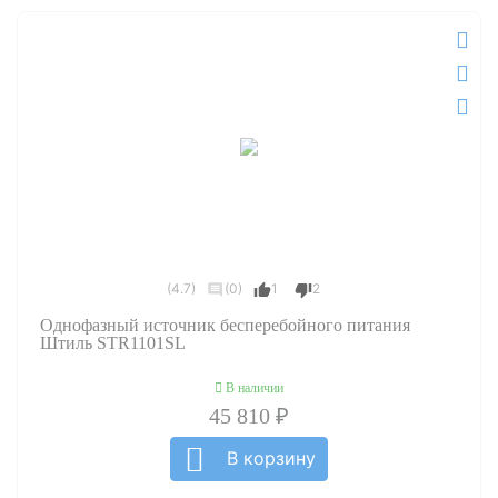
(4.7)
(0)
1
2
Однофазный источник бесперебойного питания
Штиль STR1101SL
В наличии
45 810 ₽
В корзину