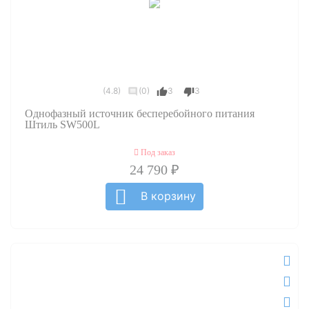
(4.8)
(0)
3
3
Однофазный источник бесперебойного питания
Штиль SW500L
Под заказ
24 790 ₽
В корзину