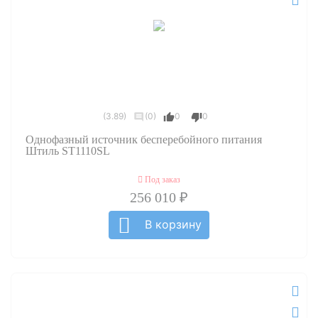
(3.89)
(0)
0
0
Однофазный источник бесперебойного питания
Штиль ST1110SL
Под заказ
256 010 ₽
В корзину