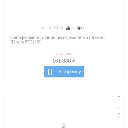
(4.03)
(0)
0
0
Однофазный источник бесперебойного питания
Штиль ST3110L
Под заказ
161 880 ₽
В корзину