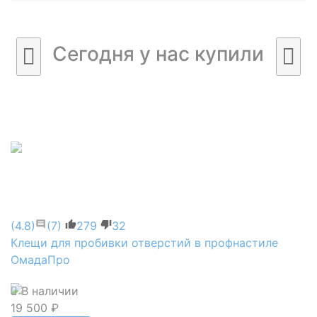
Сегодня у нас купили
(4.8)
(7)
279
32
Клещи для пробивки отверстий в профнастиле
ОмадаПро
В наличии
19 500 ₽