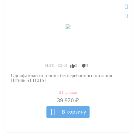
(4.21)
(0)
2
1
Однофазный источник бесперебойного питания
Штиль ST1101SL
Под заказ
39 920 ₽
В корзину