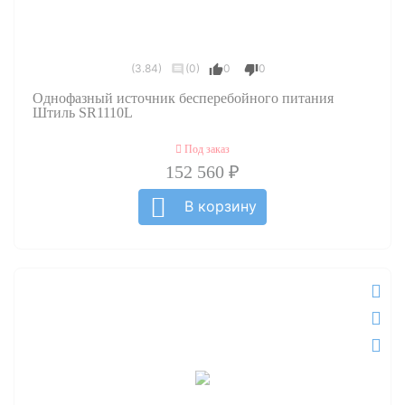
(3.84)
(0)
0
0
Однофазный источник бесперебойного питания
Штиль SR1110L
Под заказ
152 560 ₽
В корзину