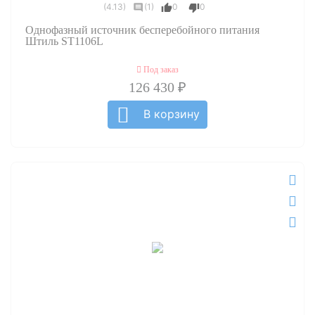
(4.13)
(1)
0
0
Однофазный источник бесперебойного питания
Штиль ST1106L
Под заказ
126 430 ₽
В корзину