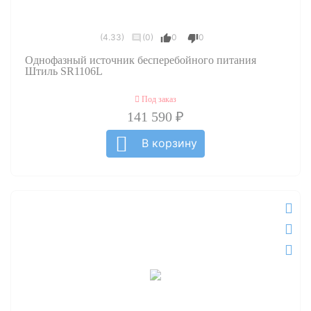
(4.33)
(0)
0
0
Однофазный источник бесперебойного питания
Штиль SR1106L
Под заказ
141 590 ₽
В корзину