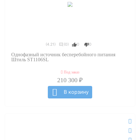
(4.21)
(0)
0
0
Однофазный источник бесперебойного питания
Штиль ST1106SL
Под заказ
210 300 ₽
В корзину