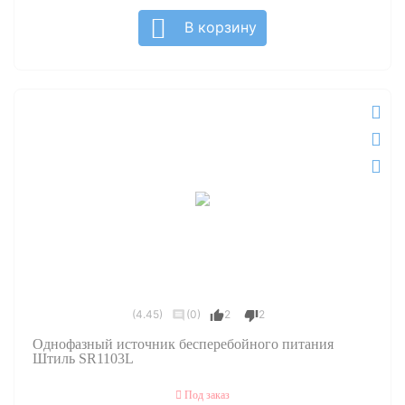
В корзину
(4.45)
(0)
2
2
Однофазный источник бесперебойного питания
Штиль SR1103L
Под заказ