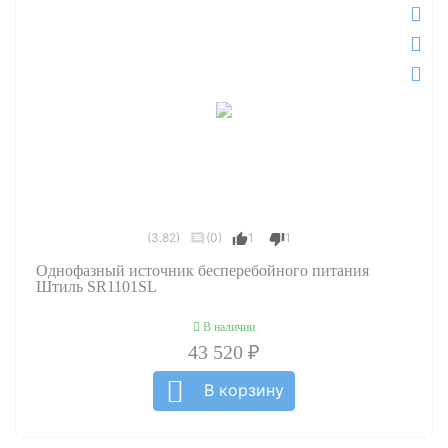
(3.82)
(0)
1
1
Однофазный источник бесперебойного питания
Штиль SR1101SL
В наличии
43 520 ₽
В корзину