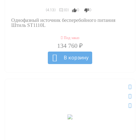
(4.13)
(0)
0
0
Однофазный источник бесперебойного питания
Штиль ST1110L
Под заказ
134 760 ₽
В корзину