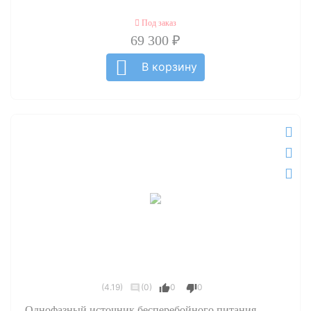
Под заказ
69 300 ₽
В корзину
(4.19)
(0)
0
0
Однофазный источник бесперебойного питания