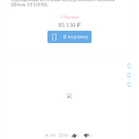
Штиль ST1103SL
Под заказ
85 130 ₽
В корзину
(4.34)
(0)
0
0