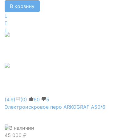
В корзину
(4.9)
(0)
60
5
Электроискровое перо ARKOGRAF А50/6
В наличии
45 000 ₽