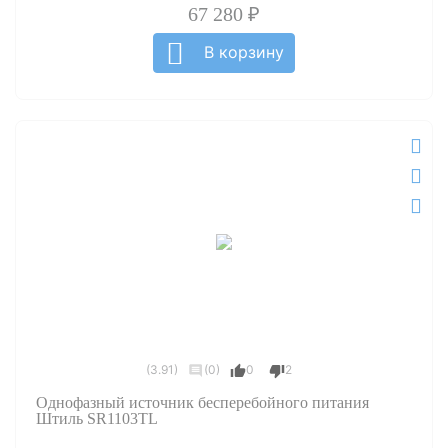
67 280 ₽
В корзину
(3.91)
(0)
0
2
Однофазный источник бесперебойного питания
Штиль SR1103TL