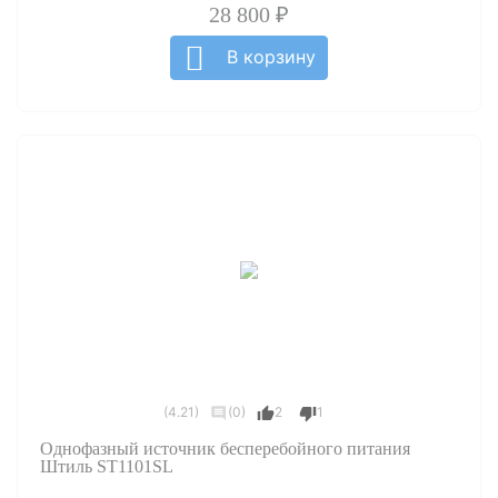
28 800 ₽
В корзину
(4.21)
(0)
2
1
Однофазный источник бесперебойного питания
Штиль ST1101SL