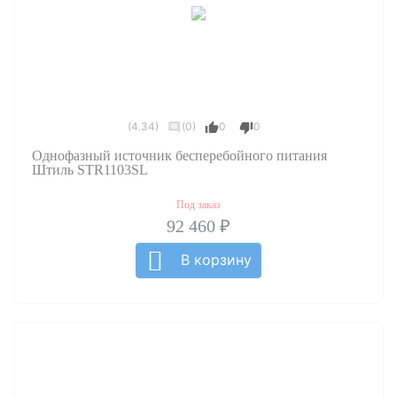
(4.34)
(0)
0
0
Однофазный источник бесперебойного питания
Штиль STR1103SL
Под заказ
92 460 ₽
В корзину