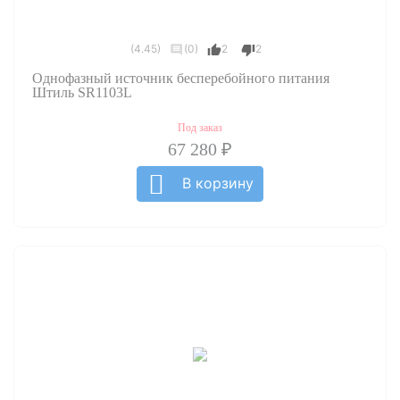
(4.45)
(0)
2
2
Однофазный источник бесперебойного питания
Штиль SR1103L
Под заказ
67 280 ₽
В корзину