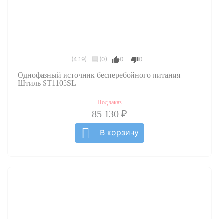
(4.19)
(0)
0
0
Однофазный источник бесперебойного питания
Штиль ST1103SL
Под заказ
85 130 ₽
В корзину