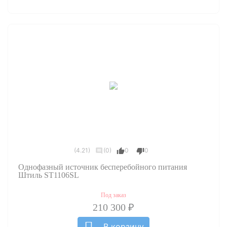
(4.21)
(0)
0
0
Однофазный источник бесперебойного питания
Штиль ST1106SL
Под заказ
210 300 ₽
В корзину