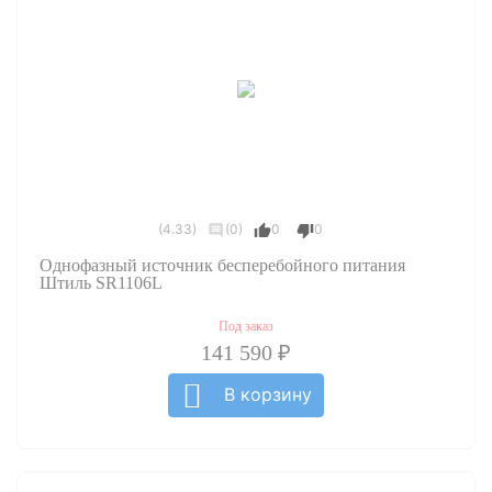
(4.33)
(0)
0
0
Однофазный источник бесперебойного питания
Штиль SR1106L
Под заказ
141 590 ₽
В корзину