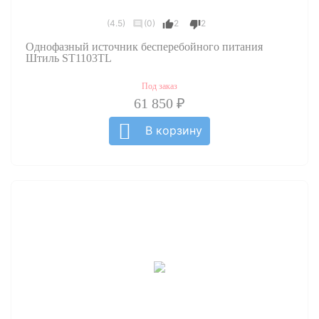
(4.5)
(0)
2
2
Однофазный источник бесперебойного питания
Штиль ST1103TL
Под заказ
61 850 ₽
В корзину