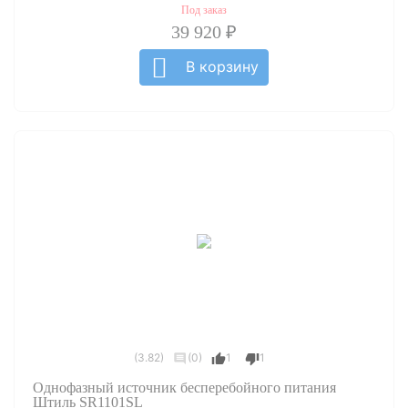
Под заказ
39 920 ₽
В корзину
(3.82)
(0)
1
1
Однофазный источник бесперебойного питания
Штиль SR1101SL