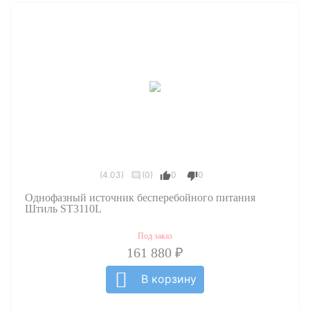
(4.03)
(0)
0
0
Однофазный источник бесперебойного питания
Штиль ST3110L
Под заказ
161 880 ₽
В корзину