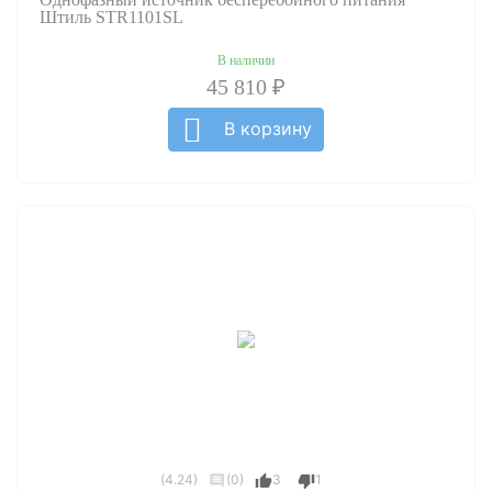
Штиль STR1101SL
В наличии
45 810 ₽
В корзину
(4.24)
(0)
3
1