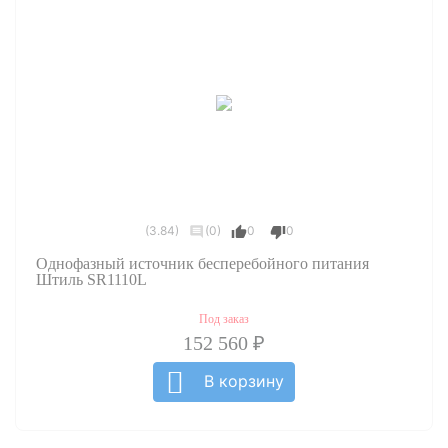
(3.84)
(0)
0
0
Однофазный источник бесперебойного питания
Штиль SR1110L
Под заказ
152 560 ₽
В корзину