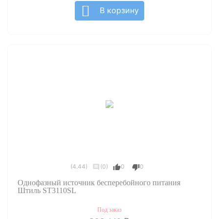
В корзину
(4.44)
(0)
0
0
Однофазный источник бесперебойного питания
Штиль ST3110SL
Под заказ