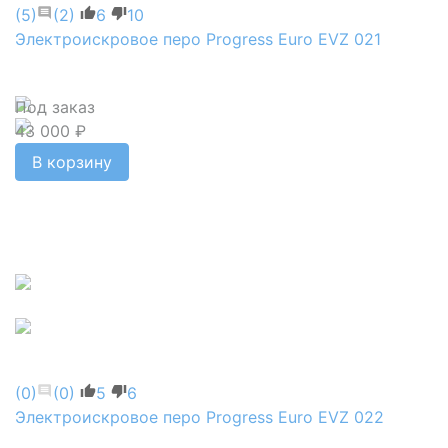
(5)
(2)
6
10
Электроискровое перо Progress Euro EVZ 021
Под заказ
43 000 ₽
В корзину
(0)
(0)
5
6
Электроискровое перо Progress Euro EVZ 022