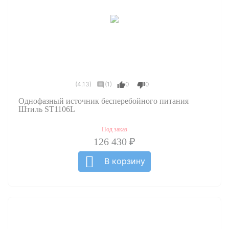
(4.13)
(1)
0
0
Однофазный источник бесперебойного питания
Штиль ST1106L
Под заказ
126 430 ₽
В корзину