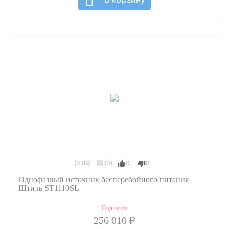
(3.89)
(0)
0
0
Однофазный источник бесперебойного питания
Штиль ST1110SL
Под заказ
256 010 ₽