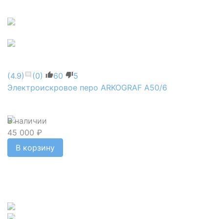
(4.9)
(0)
60
5
Электроискровое перо ARKOGRAF А50/6
В наличии
45 000 ₽
В корзину