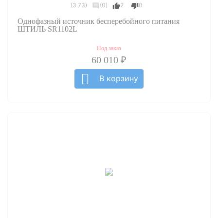
(3.73)
(0)
2
0
Однофазный источник бесперебойного питания
ШТИЛЬ SR1102L
Под заказ
60 010 ₽
В корзину