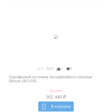
(4.1)
(0)
0
0
Однофазный источник бесперебойного питания
Штиль SR3110L
Под заказ
182 440 ₽
В корзину