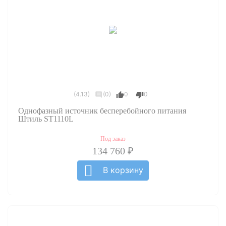
(4.13)
(0)
0
0
Однофазный источник бесперебойного питания
Штиль ST1110L
Под заказ
134 760 ₽
В корзину