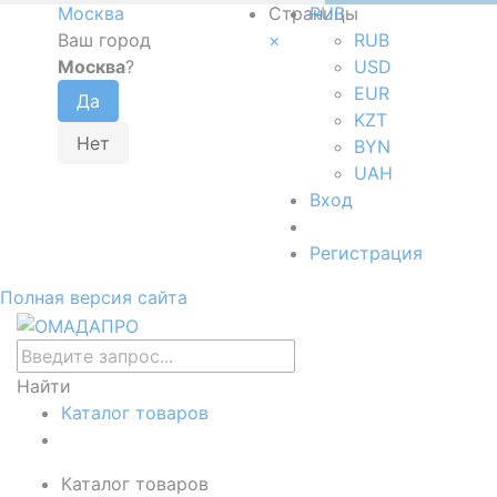
Москва
Страницы
RUB
Ваш город
×
RUB
Москва
?
USD
EUR
KZT
BYN
UAH
Вход
Регистрация
Полная версия сайта
Найти
Каталог товаров
Каталог товаров