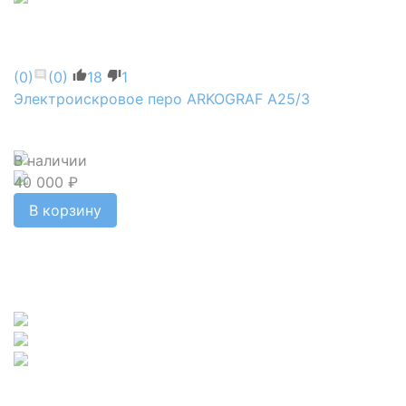
(0)
(0)
18
1
Электроискровое перо ARKOGRAF А25/3
В наличии
40 000 ₽
В корзину