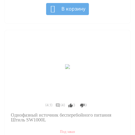
В корзину
(4.1)
(4)
3
9
Однофазный источник бесперебойного питания
Штиль SW1000L
Под заказ