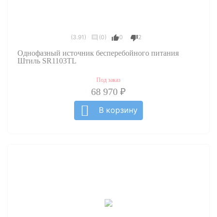
(3.91)
(0)
0
2
Однофазный источник бесперебойного питания
Штиль SR1103TL
Под заказ
68 970 ₽
В корзину