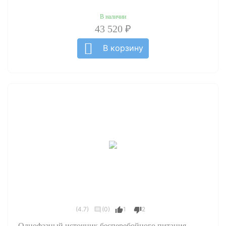
В наличии
43 520 ₽
В корзину
(4.7)
(0)
1
2
Однофазный источник бесперебойного питания