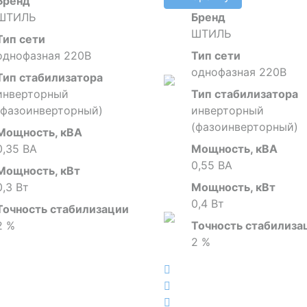
Бренд
ШТИЛЬ
Бренд
ШТИЛЬ
Тип сети
однофазная 220В
Тип сети
однофазная 220В
Тип стабилизатора
инверторный
Тип стабилизатора
(фазоинверторный)
инверторный
(фазоинверторный)
Мощность, кВА
0,35 ВА
Мощность, кВА
0,55 ВА
Мощность, кВт
0,3 Вт
Мощность, кВт
0,4 Вт
Точность стабилизации
2 %
Точность стабилиза
2 %