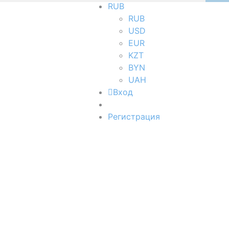
RUB
RUB
USD
EUR
KZT
BYN
UAH
Вход
Регистрация