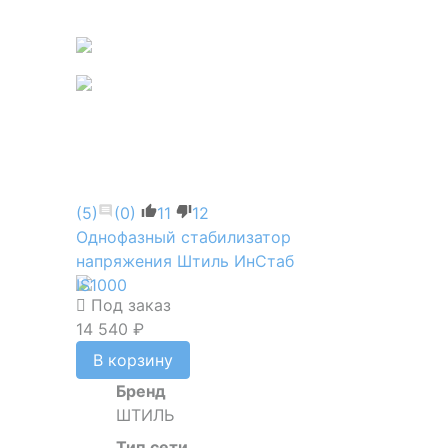
(5)
(0)
11
12
Однофазный стабилизатор
напряжения Штиль ИнСтаб
IS1000
Под заказ
14 540 ₽
В корзину
Бренд
ШТИЛЬ
Тип сети