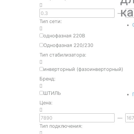
ка
—
Тип сети:
однофазная 220В
Однофазная 220/230
Тип стабилизатора:
инверторный (фазоинверторный)
Бренд:
ШТИЛЬ
Цена:
—
Тип подключения: