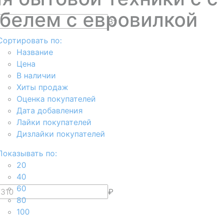
белем с евровилкой
Вт
Сортировать по:
Название
Цена
В наличии
Хиты продаж
Оценка покупателей
Дата добавления
Лайки покупателей
Дизлайки покупателей
Показывать по:
20
40
60
₽
80
100